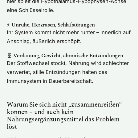
hier spielt die Hypothalamus-Hypophysen-Achse
eine Schlüsselrolle.
⚡️
Unruhe, Herzrasen, Schlafstörungen
Ihr System kommt nicht mehr runter – innerlich auf
Anschlag, äußerlich erschöpft.
🧬
Verdauung, Gewicht, chronische Entzündungen
Der Stoffwechsel stockt, Nahrung wird schlechter
verwertet, stille Entzündungen halten das
Immunsystem in Dauerbereitschaft.
Warum Sie sich nicht „zusammenreißen“
können – und auch kein
Nahrungsergänzungsmittel das Problem
löst