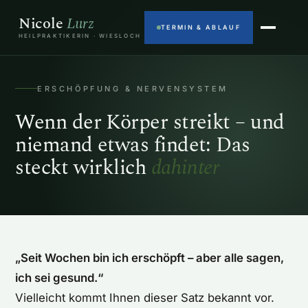
Nicole
Lurz
TERMIN & ABLAUF
HEILPRAKTIKERIN · WIESLOCH
ERSCHÖPFUNG & NERVENSYSTEM
Wenn der Körper streikt – und
niemand etwas findet: Das
steckt wirklich
dahinter
„Seit Wochen bin ich erschöpft – aber alle sagen,
ich sei gesund.“
Vielleicht kommt Ihnen dieser Satz bekannt vor.