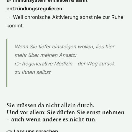
🌿
Immunsystem entlasten & sanft
entzündungsregulieren
→ Weil chronische Aktivierung sonst nie zur Ruhe
kommt.
Wenn Sie tiefer einsteigen wollen, lies hier
mehr über meinen Ansatz:
👉
Regenerative Medizin – der Weg zurück
zu Ihnen selbst
Sie müssen da nicht allein durch.
Und vor allem:
Sie dürfen Sie ernst nehmen
– auch wenn andere es nicht tun.
👉
Lass uns sprechen.